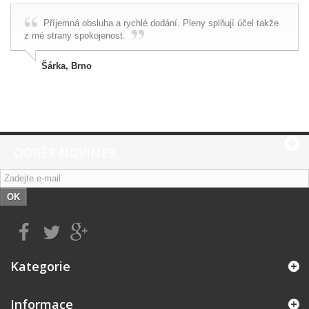
Příjemná obsluha a rychlé dodání. Pleny splňují účel takže
z mé strany spokojenost.
Šárka, Brno
ODBĚR NOVINEK
OK
Kategorie
Informace