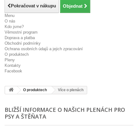
Pokračovat v nákupu
Objednat
Menu
O nás
Kdo jsme?
Věrnostní program
Doprava a platba
Obchodní podmínky
Ochrana osobních údajů a jejich zpracování
O produktech
Pleny
Kontakty
Facebook
O produktech
Více o plenách
BLIŽŠÍ INFORMACE O NAŠICH PLENÁCH PRO
PSY A ŠTĚŇATA