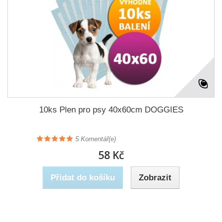
10ks Plen pro psy 40x60cm DOGGIES
5
Komentář(e)
58 Kč
Přidat do košíku
Zobrazit