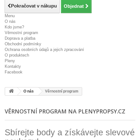
Pokračovat v nákupu
Objednat
Menu
O nás
Kdo jsme?
Věrnostní program
Doprava a platba
Obchodní podmínky
Ochrana osobních údajů a jejich zpracování
O produktech
Pleny
Kontakty
Facebook
O nás
Věrnostní program
VĚRNOSTNÍ PROGRAM NA PLENYPROPSY.CZ
Sbírejte body a získávejte slevové