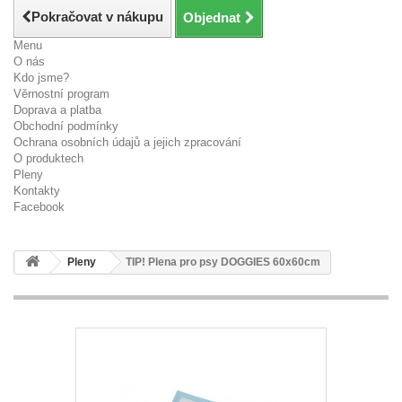
Pokračovat v nákupu
Objednat
Menu
O nás
Kdo jsme?
Věrnostní program
Doprava a platba
Obchodní podmínky
Ochrana osobních údajů a jejich zpracování
O produktech
Pleny
Kontakty
Facebook
Pleny
TIP! Plena pro psy DOGGIES 60x60cm