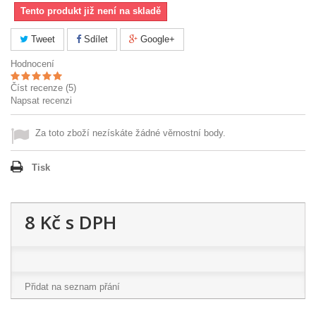
Tento produkt již není na skladě
Tweet
Sdílet
Google+
Hodnocení
Číst recenze (
5
)
Napsat recenzi
Za toto zboží nezískáte žádné věrnostní body.
Tisk
8 Kč
s DPH
Přidat na seznam přání