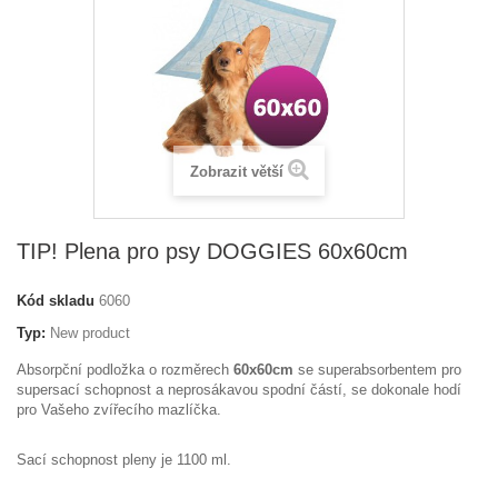
Zobrazit větší
TIP! Plena pro psy DOGGIES 60x60cm
Kód skladu
6060
Typ:
New product
Absorpční podložka o rozměrech
60x60cm
se superabsorbentem pro
supersací schopnost a neprosákavou spodní částí, se dokonale hodí
pro Vašeho zvířecího mazlíčka.
Sací schopnost pleny je 1100 ml.